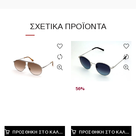
ΣΧΕΤΙΚΆ ΠΡΟΪΌΝΤΑ
56%
ΠΡΟΣΘΉΚΗ ΣΤΟ ΚΑΛΆΘΙ
ΠΡΟΣΘΉΚΗ ΣΤΟ ΚΑΛΆΘΙ