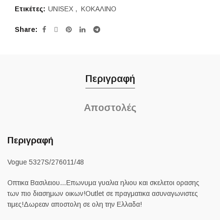
Ετικέτες:
UNISEX
,
ΚΟΚΑΛΙΝΟ
Share
Περιγραφή
Αποστολές
Περιγραφή
Vogue 5327S/276011/48
Οπτικα Βασιλειου…Επωνυμα γυαλια ηλιου και σκελετοι ορασης
των πιο διασημων οικων!Outlet σε πραγματικα ασυναγωνιστες
τιμες!Δωρεαν αποστολη σε ολη την Ελλαδα!