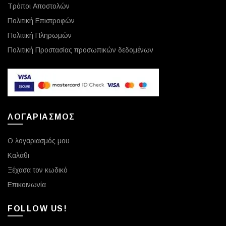
Τρόποι Αποστολών
Πολιτική Επιστροφών
Πολιτική Πληρωμών
Πολιτική Προστασίας προσωπικών δεδομένων
ΛΟΓΑΡΙΑΣΜΟΣ
Ο λογαριασμός μου
Καλάθι
Ξέχασα τον κωδικό
Επικοινωνία
FOLLOW US!