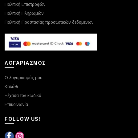
Πολιτική Επιστροφών
Πολιτική Πληρωμών
Πολιτική Προστασίας προσωπικών δεδομένων
ΛΟΓΑΡΙΑΣΜΟΣ
Ο λογαριασμός μου
Καλάθι
Ξέχασα τον κωδικό
Επικοινωνία
FOLLOW US!