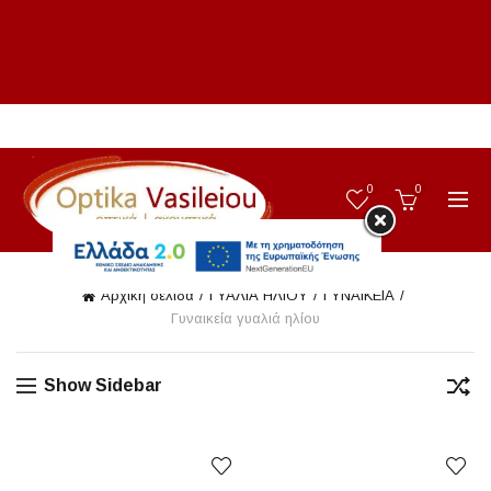
0
0
Αρχική σελίδα
ΓΥΑΛΙΑ ΗΛΙΟΥ
ΓΥΝΑΙΚΕΙΑ
Γυναικεία γυαλιά ηλίου
Show Sidebar