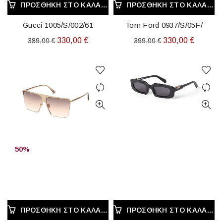
ΠΡΟΣΘΉΚΗ ΣΤΟ ΚΑΛΆΘΙ
ΠΡΟΣΘΉΚΗ ΣΤΟ ΚΑΛΆΘΙ
Gucci 1005/S/002/61
Tom Ford 0937/S/05F/
Original
Η
Original
Η
330,00
€
330,00
€
389,00
€
399,00
€
price
τρέχουσα
price
τρέχου
was:
τιμή
was:
τιμή
389,00 €.
είναι:
399,00 €.
είναι:
330,00 €.
330,00 
50%
ΠΡΟΣΘΉΚΗ ΣΤΟ ΚΑΛΆΘΙ
ΠΡΟΣΘΉΚΗ ΣΤΟ ΚΑΛΆΘΙ