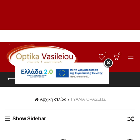
0
0
CATEGORIES
Αρχική σελίδα
ΓΥΑΛΙΑ ΟΡΑΣΕΩΣ
Show Sidebar