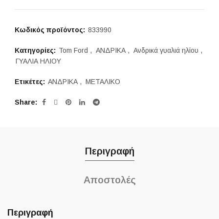
520,00 €.
είναι:
440,00 €.
Κωδικός προϊόντος:
833990
Κατηγορίες:
Tom Ford
,
ΑΝΔΡΙΚΑ
,
Ανδρικά γυαλιά ηλίου
,
ΓΥΑΛΙΑ ΗΛΙΟΥ
Ετικέτες:
ΑΝΔΡΙΚΑ
,
ΜΕΤΑΛΙΚΟ
Share
Περιγραφή
Αποστολές
Περιγραφή