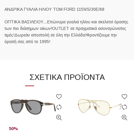
ΑΝΔΡΙΚΑ ΓΥΑΛΙΑ ΗΛΙΟΥ TOM FORD 1159/S/30E/68
ΟΠΤΙΚΑ ΒΑΣΙΛΕΙΟΥ…Επώνυμα γυαλιά ηλίου και σκελετοί όρασης
των πιο διάσημων οίκων!OUTLET σε πραγματικά ασυναγώνιστες
τιμές!Δωρεάν αποστολή σε όλη την Ελλάδα!Φροντίζουμε την
όρασή σας από το 1995!
ΣΧΕΤΙΚΆ ΠΡΟΪΌΝΤΑ
50%