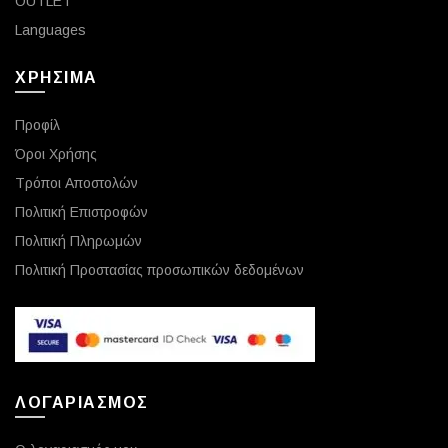
OUTLET
Languages
ΧΡΗΣΙΜΑ
Προφίλ
Όροι Χρήσης
Τρόποι Αποστολών
Πολιτική Επιστροφών
Πολιτική Πληρωμών
Πολιτική Προστασίας προσωπικών δεδομένων
ΛΟΓΑΡΙΑΣΜΟΣ