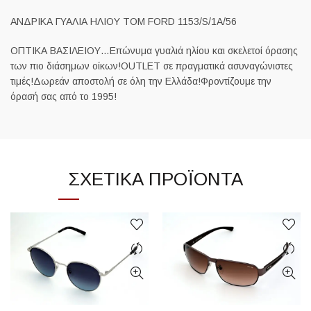
ΑΝΔΡΙΚΑ ΓΥΑΛΙΑ ΗΛΙΟΥ TOM FORD 1153/S/1A/56
ΟΠΤΙΚΑ ΒΑΣΙΛΕΙΟΥ…Επώνυμα γυαλιά ηλίου και σκελετοί όρασης
των πιο διάσημων οίκων!OUTLET σε πραγματικά ασυναγώνιστες
τιμές!Δωρεάν αποστολή σε όλη την Ελλάδα!Φροντίζουμε την
όρασή σας από το 1995!
ΣΧΕΤΙΚΆ ΠΡΟΪΌΝΤΑ