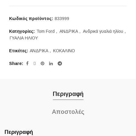
426,00 €.
είναι:
360,00 €.
Κωδικός προϊόντος:
833999
Κατηγορίες:
Tom Ford
,
ΑΝΔΡΙΚΑ
,
Ανδρικά γυαλιά ηλίου
,
ΓΥΑΛΙΑ ΗΛΙΟΥ
Ετικέτες:
ΑΝΔΡΙΚΑ
,
ΚΟΚΑΛΙΝΟ
Share
Περιγραφή
Αποστολές
Περιγραφή