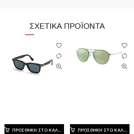
ΣΧΕΤΙΚΆ ΠΡΟΪΌΝΤΑ
ΠΡΟΣΘΉΚΗ ΣΤΟ ΚΑΛΆΘΙ
ΠΡΟΣΘΉΚΗ ΣΤΟ ΚΑΛΆΘΙ