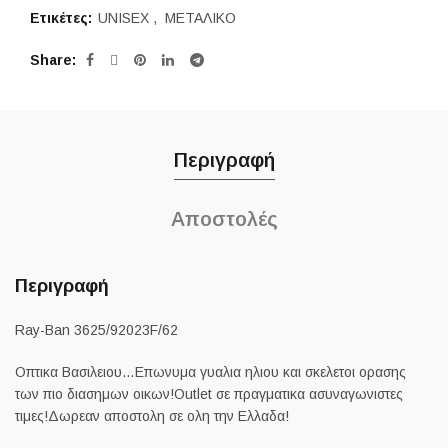
Ετικέτες:
UNISEX
,
ΜΕΤΑΛΙΚΟ
Share
Περιγραφή
Αποστολές
Περιγραφή
Ray-Ban 3625/92023F/62
Οπτικα Βασιλειου…Επωνυμα γυαλια ηλιου και σκελετοι ορασης
των πιο διασημων οικων!Outlet σε πραγματικα ασυναγωνιστες
τιμες!Δωρεαν αποστολη σε ολη την Ελλαδα!