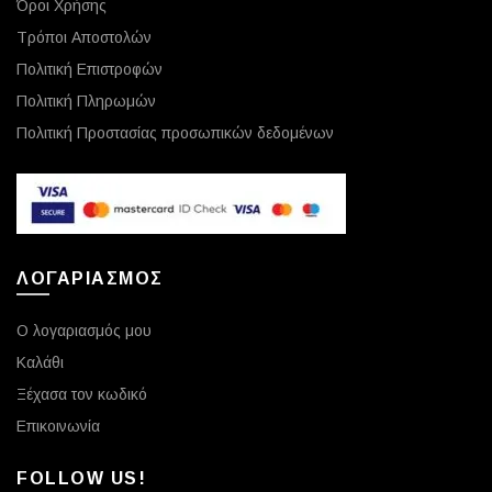
Όροι Χρήσης
Τρόποι Αποστολών
Πολιτική Επιστροφών
Πολιτική Πληρωμών
Πολιτική Προστασίας προσωπικών δεδομένων
ΛΟΓΑΡΙΑΣΜΟΣ
Ο λογαριασμός μου
Καλάθι
Ξέχασα τον κωδικό
Επικοινωνία
FOLLOW US!