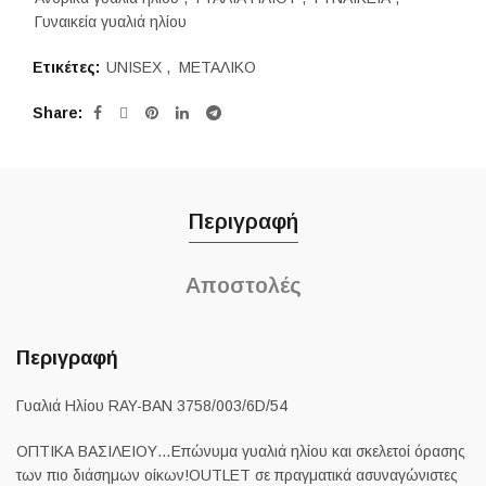
Γυναικεία γυαλιά ηλίου
Ετικέτες:
UNISEX
,
ΜΕΤΑΛΙΚΟ
Share
Περιγραφή
Αποστολές
Περιγραφή
Γυαλιά Ηλίου RAY-BAN 3758/003/6D/54
ΟΠΤΙΚΑ ΒΑΣΙΛΕΙΟΥ…Επώνυμα γυαλιά ηλίου και σκελετοί όρασης
των πιο διάσημων οίκων!OUTLET σε πραγματικά ασυναγώνιστες