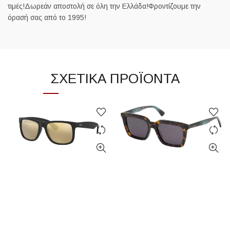
τιμές!Δωρεάν αποστολή σε όλη την Ελλάδα!Φροντίζουμε την
όρασή σας από το 1995!
ΣΧΕΤΙΚΆ ΠΡΟΪΌΝΤΑ