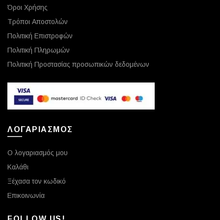
Όροι Χρήσης
Τρόποι Αποστολών
Πολιτική Επιστροφών
Πολιτική Πληρωμών
Πολιτική Προστασίας προσωπικών δεδομένων
ΛΟΓΑΡΙΑΣΜΟΣ
Ο λογαριασμός μου
Καλάθι
Ξέχασα τον κωδικό
Επικοινωνία
FOLLOW US!