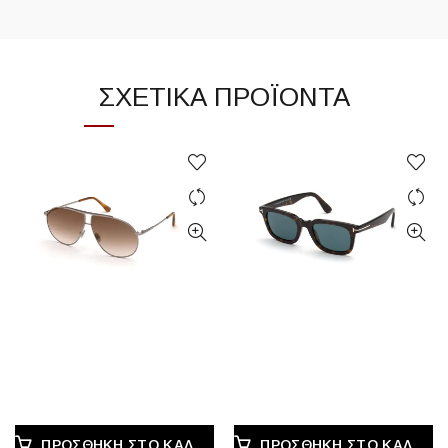
ΣΧΕΤΙΚΆ ΠΡΟΪΌΝΤΑ
ΠΡΟΣΘΉΚΗ ΣΤΟ ΚΑΛΆΘΙ
ΠΡΟΣΘΉΚΗ ΣΤΟ ΚΑΛΆΘΙ