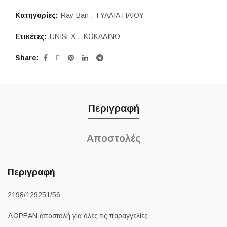
Κατηγορίες:
Ray-Ban
,
ΓΥΑΛΙΑ ΗΛΙΟΥ
Ετικέτες:
UNISEX
,
ΚΟΚΑΛΙΝΟ
Share
Περιγραφή
Αποστολές
Περιγραφή
2198/129251/56
ΔΩΡΕΑΝ αποστολή για όλες τις παραγγελίες