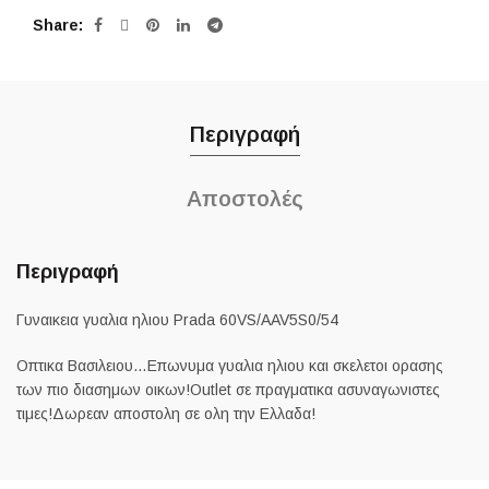
Share
Περιγραφή
Αποστολές
Περιγραφή
Γυναικεια γυαλια ηλιου Prada 60VS/AAV5S0/54
Οπτικα Βασιλειου…Επωνυμα γυαλια ηλιου και σκελετοι ορασης
των πιο διασημων οικων!Outlet σε πραγματικα ασυναγωνιστες
τιμες!Δωρεαν αποστολη σε ολη την Ελλαδα!