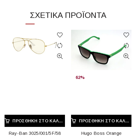
ΣΧΕΤΙΚΆ ΠΡΟΪΌΝΤΑ
62%
ΠΡΟΣΘΉΚΗ ΣΤΟ ΚΑΛΆΘΙ
ΠΡΟΣΘΉΚΗ ΣΤΟ ΚΑΛΆΘΙ
Ray-Ban 3025/001/5F/58
Hugo Boss Orange