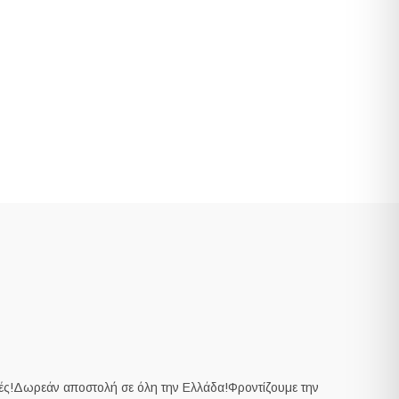
ς!Δωρεάν αποστολή σε όλη την Ελλάδα!Φροντίζουμε την