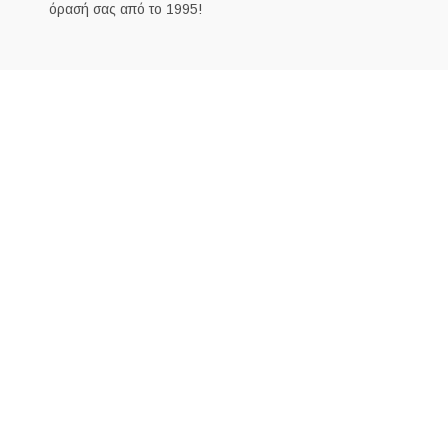
όρασή σας από το 1995!