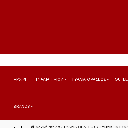
ΑΡΧΙΚΗ
ΓΥΑΛΙΑ ΗΛΙΟΥ
ΓΥΑΛΙΑ ΟΡΑΣΕΩΣ
OUTLE
BRANDS
Αρχική σελίδα
ΓΥΑΛΙΑ ΟΡΑΣΕΩΣ
ΓΥΝΑΙΚΕΙΑ ΓΥΑ