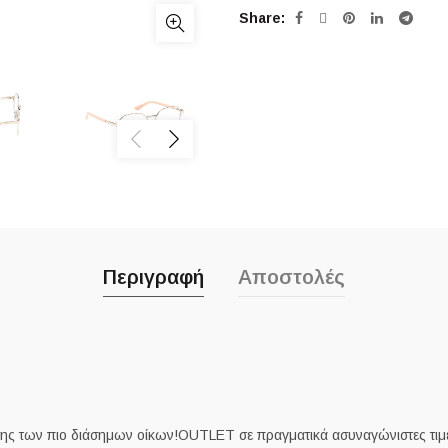
Share
Περιγραφή
Αποστολές
ς των πιο διάσημων οίκων!OUTLET σε πραγματικά ασυναγώνιστες τιμέ