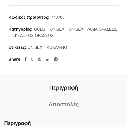
176,00 €.
είναι:
140,00 €.
Κωδικός προϊόντος:
740708
Κατηγορίες:
GCDS
,
UNISEX
,
UNISEX ΓΥΑΛΙΑ ΟΡΑΣΕΩΣ
,
ΣΚΕΛΕΤΟΣ ΟΡΑΣΕΩΣ
Ετικέτες:
UNISEX
,
ΚΟΚΑΛΙΝΟ
Share
Περιγραφή
Αποστολές
Περιγραφή