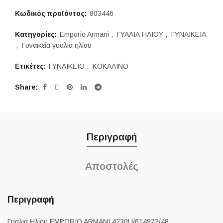
Κωδικός προϊόντος:
803446
Κατηγορίες:
Emporio Armani
,
ΓΥΑΛΙΑ ΗΛΙΟΥ
,
ΓΥΝΑΙΚΕΙΑ
,
Γυναικεία γυαλιά ηλίου
Ετικέτες:
ΓΥΝΑΙΚΕΙΟ
,
ΚΟΚΑΛΙΝΟ
Share
Περιγραφή
Αποστολές
Περιγραφή
Γυαλιά Ηλίου EMPORIO ARMANI 4230U/614973/48