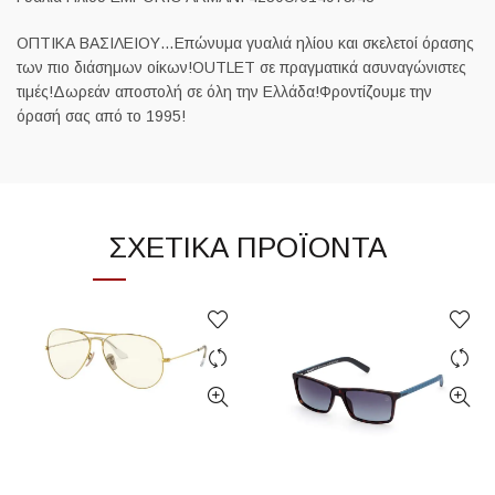
ΟΠΤΙΚΑ ΒΑΣΙΛΕΙΟΥ…Επώνυμα γυαλιά ηλίου και σκελετοί όρασης
των πιο διάσημων οίκων!OUTLET σε πραγματικά ασυναγώνιστες
τιμές!Δωρεάν αποστολή σε όλη την Ελλάδα!Φροντίζουμε την
όρασή σας από το 1995!
ΣΧΕΤΙΚΆ ΠΡΟΪΌΝΤΑ