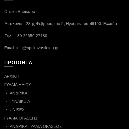
Οπτικά Βασιλείου
Διεύθυνση: 23ης Φεβρουαρίου 5, Ηγουμενίτσα 46100, Ελλάδα
Τηλ.: +30 26650 27780
Email: info@optikavasileiou.gr
ΠΡΟΪΟΝΤΑ
ΑΡΧΙΚΗ
ΓΥΑΛΙΑ ΗΛΙΟΥ
ΑΝΔΡΙΚΑ
ΓΥΝΑΙΚΕΙΑ
UNISEX
ΓΥΑΛΙΑ ΟΡΑΣΕΩΣ
ΑΝΔΡΙΚΑ ΓΥΑΛΙΑ ΟΡΑΣΕΩΣ