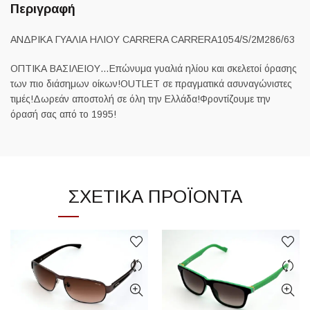
Περιγραφή
ΑΝΔΡΙΚΑ ΓΥΑΛΙΑ ΗΛΙΟΥ CARRERA CARRERA1054/S/2M286/63
ΟΠΤΙΚΑ ΒΑΣΙΛΕΙΟΥ…Επώνυμα γυαλιά ηλίου και σκελετοί όρασης
των πιο διάσημων οίκων!OUTLET σε πραγματικά ασυναγώνιστες
τιμές!Δωρεάν αποστολή σε όλη την Ελλάδα!Φροντίζουμε την
όρασή σας από το 1995!
ΣΧΕΤΙΚΆ ΠΡΟΪΌΝΤΑ