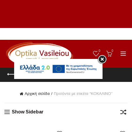
0
0
CATEGORIES
Αρχική σελίδα
Προϊόντα με ετικέτα “ΚΟΚΑΛΙΝΟ”
Show Sidebar